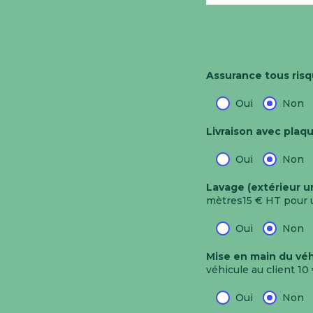
Assurance tous ris
Oui
Non
Livraison avec plaq
Oui
Non
Lavage (extérieur 
mètres15 € HT pour u
Oui
Non
Mise en main du véh
véhicule au client
10
Oui
Non