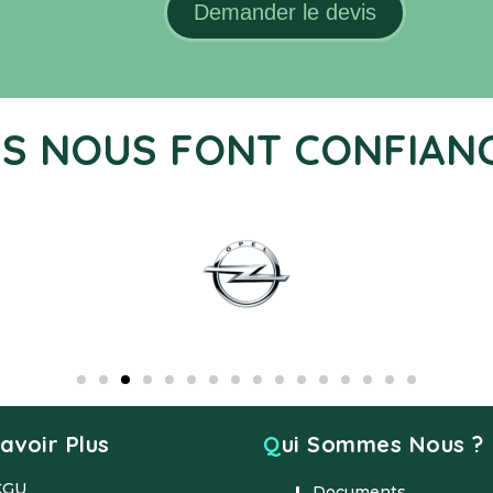
LS NOUS FONT CONFIAN
Savoir Plus
Qui Sommes Nous ?
CGU
Documents