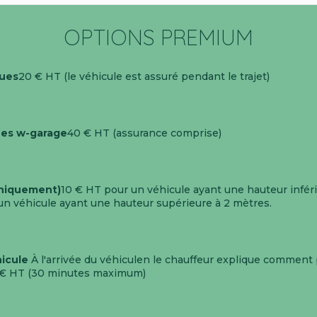
OPTIONS PREMIUM
ques
20 € HT (le véhicule est assuré pendant le trajet)
ues w-garage
40 € HT (assurance comprise)
uniquement)
10 € HT pour un véhicule ayant une hauteur inféri
n véhicule ayant une hauteur supérieure à 2 mètres.
icule
À l'arrivée du véhiculen le chauffeur explique comment
 € HT (30 minutes maximum)