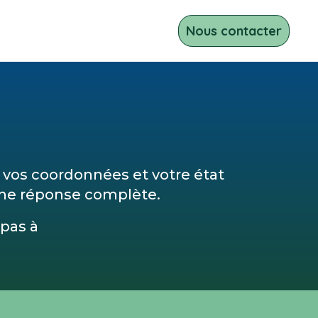
Nous contacter
 vos coordonnées et votre état
 une réponse complète.
 pas à