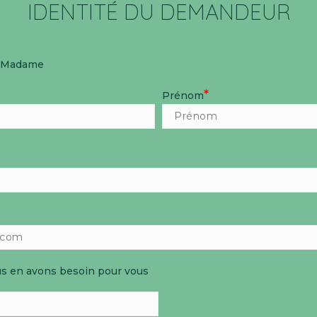
IDENTITÉ DU DEMANDEUR
Madame
*
Prénom
s en avons besoin pour vous