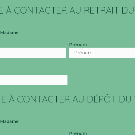
 À CONTACTER AU RETRAIT DU
Madame
Prénom
E À CONTACTER AU DÉPÔT DU 
Madame
Prénom