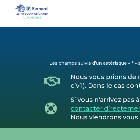
Les champs suivis d’un astérisque « * »
Nous vous prions de 
civil). Dans le cas c
Si vous n'arrivez pas
contacter directemen
Nous viendrons vous a