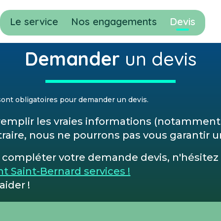
Le service
Nos engagements
Devis
Demander
un devis
 sont obligatoires pour demander un devis.
remplir les vraies informations (notamment
ontraire, nous ne pourrons pas vous garantir
 à compléter votre demande devis, n'hésitez
t Saint-Bernard services !
ider !