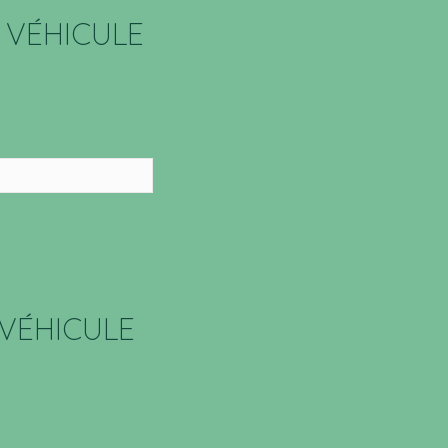
 VÉHICULE
VÉHICULE